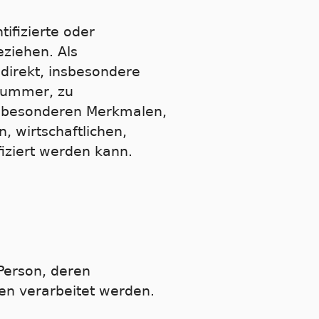
ifizierte oder
eziehen. Als
ndirekt, insbesondere
nummer, zu
n besonderen Merkmalen,
, wirtschaftlichen,
ifiziert werden kann.
 Person, deren
en verarbeitet werden.