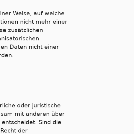
iner Weise, auf welche
tionen nicht mehr einer
se zusätzlichen
nisatorischen
en Daten nicht einer
rden.
liche oder juristische
insam mit anderen über
entscheidet. Sind die
 Recht der