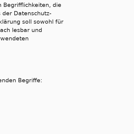
Begrifflichkeiten, die
s der Datenschutz-
ärung soll sowohl für
fach lesbar und
erwendeten
enden Begriffe: