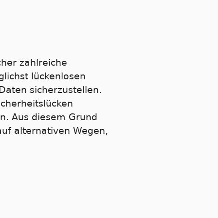
cher zahlreiche
lichst lückenlosen
Daten sicherzustellen.
cherheitslücken
nn. Aus diesem Grund
auf alternativen Wegen,