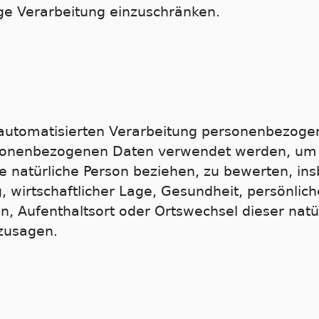
ige Verarbeitung einzuschränken.
er automatisierten Verarbeitung personenbezoge
rsonenbezogenen Daten verwendet werden, um
ine natürliche Person beziehen, zu bewerten, i
g, wirtschaftlicher Lage, Gesundheit, persönlich
en, Aufenthaltsort oder Ortswechsel dieser natü
zusagen.