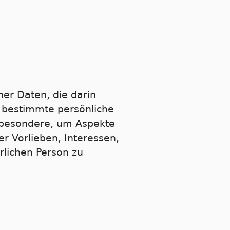
ner Daten, die darin
 bestimmte persönliche
nsbesondere, um Aspekte
er Vorlieben, Interessen,
rlichen Person zu