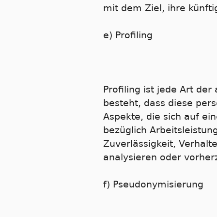
mit dem Ziel, ihre künft
e) Profiling
Profiling ist jede Art d
besteht, dass diese pe
Aspekte, die sich auf e
bezüglich Arbeitsleistun
Zuverlässigkeit, Verhalt
analysieren oder vorher
f) Pseudonymisierung