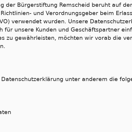
 der Bürgerstiftung Remscheid beruht auf den 
Richtlinien- und Verordnungsgeber beim Erlas
O) verwendet wurden. Unsere Datenschutzerkl
uch für unsere Kunden und Geschäftspartner ein
ies zu gewährleisten, möchten wir vorab die v
n.
 Datenschutzerklärung unter anderem die folg
aten