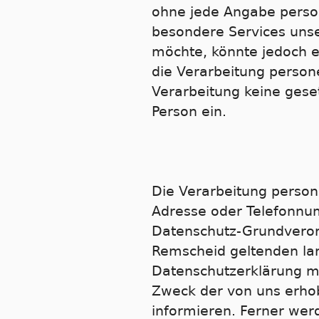
ohne jede Angabe perso
besondere Services uns
möchte, könnte jedoch e
die Verarbeitung person
Verarbeitung keine geset
Person ein.
Die Verarbeitung person
Adresse oder Telefonnum
Datenschutz-Grundveror
Remscheid geltenden la
Datenschutzerklärung mö
Zweck der von uns erho
informieren. Ferner wer