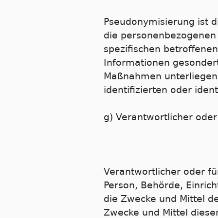
Pseudonymisierung ist d
die personenbezogenen D
spezifischen betroffene
Informationen gesonder
Maßnahmen unterliegen,
identifizierten oder ide
g) Verantwortlicher oder
Verantwortlicher oder für
Person, Behörde, Einric
die Zwecke und Mittel d
Zwecke und Mittel diese