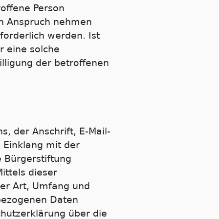
offene Person
 in Anspruch nehmen
orderlich werden. Ist
r eine solche
illigung der betroffenen
 der Anschrift, E-Mail-
 Einklang mit der
 Bürgerstiftung
ttels dieser
ber Art, Umfang und
nbezogenen Daten
chutzerklärung über die