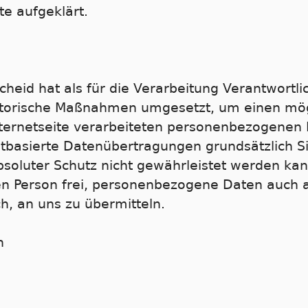
e aufgeklärt.
heid hat als für die Verarbeitung Verantwortli
atorische Maßnahmen umgesetzt, um einen mög
nternetseite verarbeiteten personenbezogenen 
basierte Datenübertragungen grundsätzlich Si
bsoluter Schutz nicht gewährleistet werden ka
nen Person frei, personenbezogene Daten auch 
ch, an uns zu übermitteln.
n