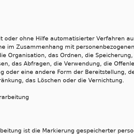
it oder ohne Hilfe automatisierter Verfahren 
eihe im Zusammenhang mit personenbezogenen
die Organisation, das Ordnen, die Speicherung
en, das Abfragen, die Verwendung, die Offenl
g oder eine andere Form der Bereitstellung, d
ränkung, das Löschen oder die Vernichtung.
rarbeitung
beitung ist die Markierung gespeicherter per