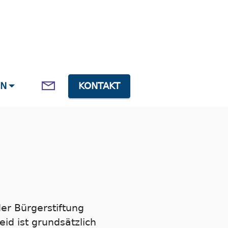
EN
KONTAKT
er Bürgerstiftung
id ist grundsätzlich