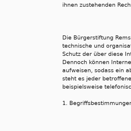
ihnen zustehenden Recht
Die Bürgerstiftung Remsc
technische und organis
Schutz der über diese I
Dennoch können Internet
aufweisen, sodass ein a
steht es jeder betroffe
beispielsweise telefonis
1. Begriffsbestimmunge