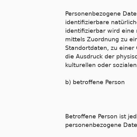
Personenbezogene Daten s
identifizierbare natürli
identifizierbar wird ein
mittels Zuordnung zu e
Standortdaten, zu eine
die Ausdruck der physisc
kulturellen oder sozialen
b) betroffene Person
Betroffene Person ist jed
personenbezogene Daten