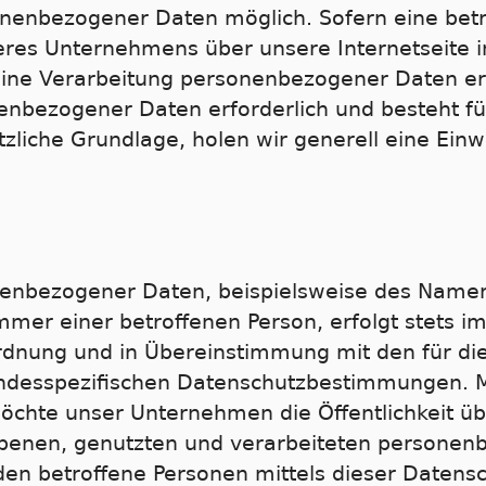
nenbezogener Daten möglich. Sofern eine betr
eres Unternehmens über unsere Internetseite
ine Verarbeitung personenbezogener Daten erf
enbezogener Daten erforderlich und besteht fü
zliche Grundlage, holen wir generell eine Einw
enbezogener Daten, beispielsweise des Namens,
mer einer betroffenen Person, erfolgt stets im
dnung und in Übereinstimmung mit den für die
ndesspezifischen Datenschutzbestimmungen. Mi
chte unser Unternehmen die Öffentlichkeit ü
benen, genutzten und verarbeiteten persone
den betroffene Personen mittels dieser Datens