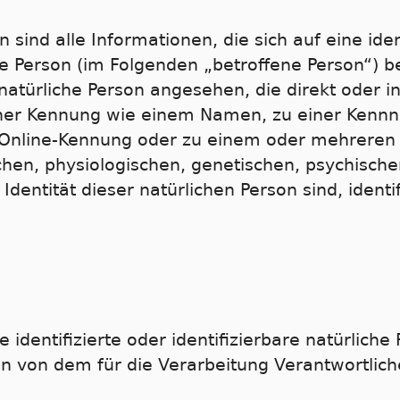
ind alle Informationen, die sich auf eine ident
che Person (im Folgenden „betroffene Person“) b
e natürliche Person angesehen, die direkt oder i
iner Kennung wie einem Namen, zu einer Kenn
r Online-Kennung oder zu einem oder mehrere
hen, physiologischen, genetischen, psychischen
 Identität dieser natürlichen Person sind, ident
e identifizierte oder identifizierbare natürliche
 von dem für die Verarbeitung Verantwortlich