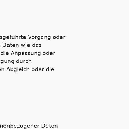
ausgeführte Vorgang oder
 Daten wie das
, die Anpassung oder
egung durch
en Abgleich oder die
sonenbezogener Daten