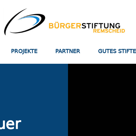
PROJEKTE
PARTNER
GUTES STIFT
uer