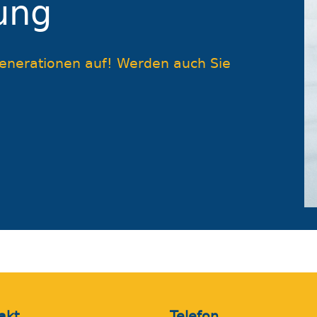
ung
Generationen auf! Werden auch Sie
akt
Telefon