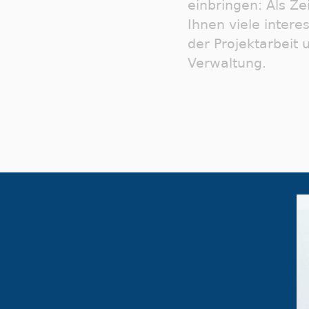
einbringen: Als Zei
Ihnen viele intere
der Projektarbeit 
Verwaltung.