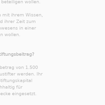
 beteiligen wollen.
h mit ihrem Wissen,
d ihrer Zeit zum
wesens in einer
n wollen.
tiftungsbeitrag?
betrag von 1.500
stifter werden. Ihr
tiftungskapital
haltig für
ecke eingesetzt.