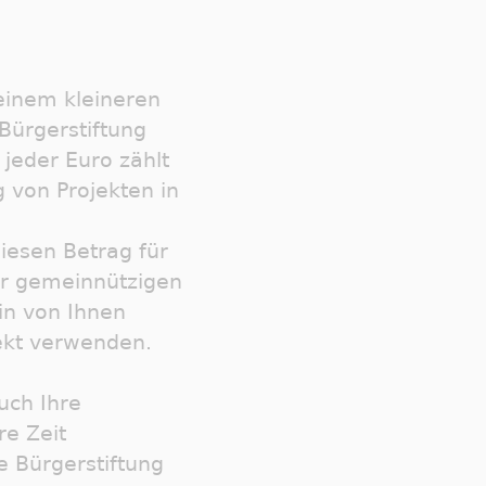
 einem kleineren
Bürgerstiftung
jeder Euro zählt
 von Projekten in
diesen Betrag für
er gemeinnützigen
in von Ihnen
ekt verwenden.
uch Ihre
re Zeit
e Bürgerstiftung