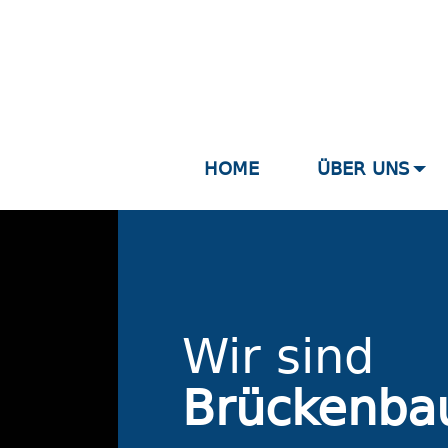
HOME
ÜBER UNS
Wir sind
Brückenba