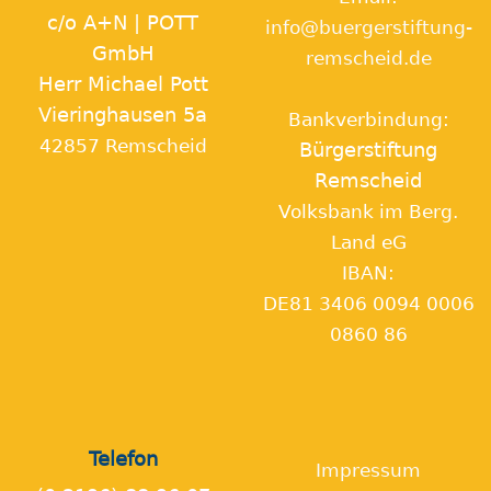
c/o A+N | POTT
info@buergerstiftung-
GmbH
remscheid.de
Herr Michael Pott
Vieringhausen 5a
Bankverbindung:
42857 Remscheid
Bürgerstiftung
Remscheid
Volksbank im Berg.
Land eG
IBAN:
DE81 3406 0094 0006
0860 86
Telefon
Impressum