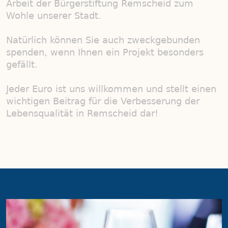
Arbeit der Bürgerstiftung Remscheid zum
Wohle unserer Stadt.
Natürlich können Sie auch zweckgebunden
spenden, wenn Ihnen ein Projekt besonders
gefällt.
Jeder Euro ist uns willkommen und stellt einen
wichtigen Beitrag für die Verbesserung der
Lebensqualität in Remscheid dar!